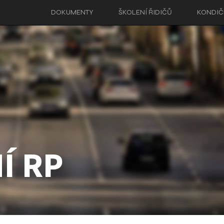
DOKUMENTY
ŠKOLENÍ ŘIDIČŮ
KONDIČN
Í RP