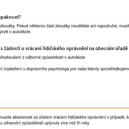
opakovat?
zkoušky. Pokud některou část zkoušky neuděláte ani napodruhé, musí
cvik v autoškole.
 s žádostí o vrácení řidičského oprávnění na obecním úřadě
přezkoušení z odborné způsobilosti v autoškole
í (vyšetření u dopravního psychologa pro naše klienty zprostředkujem
musíte absolvovat za účelem vrácení řidičského oprávnění v případě, k
u zdravotní způsobilosti uplynuly více než tři roky