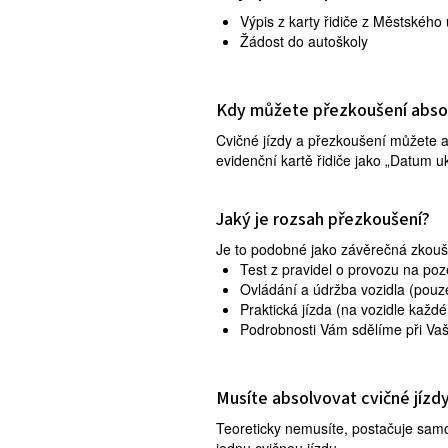
Výpis z karty řidiče z Městskéh
Žádost do autoškoly
Kdy můžete přezkoušení abso
Cvičné jízdy a přezkoušení můžete a
evidenční kartě řidiče jako „Datum u
Jaký je rozsah přezkoušení?
Je to podobné jako závěrečná zkouš
Test z pravidel o provozu na po
Ovládání a údržba vozidla (pouz
Praktická jízda (na vozidle každ
Podrobnosti Vám sdělíme při Vaš
Musíte absolvovat cvičné jízd
Teoreticky nemusíte, postačuje sam