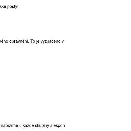
ské pošty!
ského oprávnění. To je vyznačeno v
 nabízíme u každé skupiny alespoň