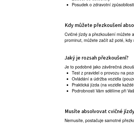
Posudek o zdravotní způsobilosti
Kdy můžete přezkoušení abso
Cvičné jízdy a přezkoušení můžete a
prominut, můžete začít až poté, kdy 
Jaký je rozsah přezkoušení?
Je to podobné jako závěrečná zkouš
Test z pravidel o provozu na po
Ovládání a údržba vozidla (pouz
Praktická jízda (na vozidle každ
Podrobnosti Vám sdělíme při Vaš
Musíte absolvovat cvičné jízd
Nemusíte, postačuje samotné přezko