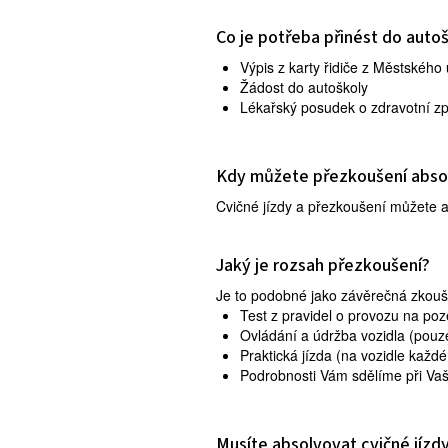
Co je potřeba přinést do auto
Výpis z karty řidiče z Městskéh
Žádost do autoškoly
Lékařský posudek o zdravotní zp
Kdy můžete přezkoušení abso
Cvičné jízdy a přezkoušení můžete a
Jaký je rozsah přezkoušení?
Je to podobné jako závěrečná zkouš
Test z pravidel o provozu na po
Ovládání a údržba vozidla (pouz
Praktická jízda (na vozidle každ
Podrobnosti Vám sdělíme při Vaš
Musíte absolvovat cvičné jízd