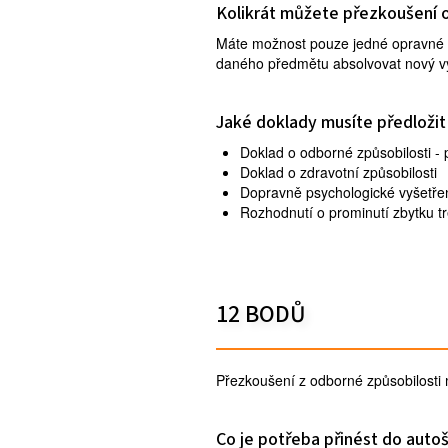
Kolikrát můžete přezkoušení 
Máte možnost pouze jedné opravné 
daného předmětu absolvovat nový vý
Jaké doklady musíte předložit
Doklad o odborné způsobilosti - 
Doklad o zdravotní způsobilosti
Dopravně psychologické vyšetřen
Rozhodnutí o prominutí zbytku t
12 BODŮ
Přezkoušení z odborné způsobilosti 
Co je potřeba přinést do auto