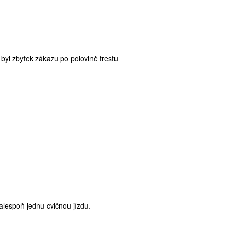
byl zbytek zákazu po polovině trestu
lespoň jednu cvičnou jízdu.