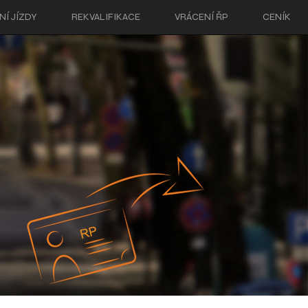
Í JÍZDY
REKVALIFIKACE
VRÁCENÍ ŘP
CENÍK