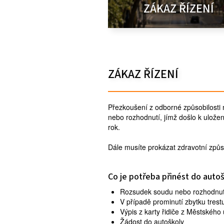
ZÁKAZ ŘÍZENÍ
ZÁKAZ ŘÍZENÍ
Přezkoušení z odborné způsobilosti 
nebo rozhodnutí, jímž došlo k uložen
rok.
Dále musíte prokázat zdravotní způso
Co je potřeba přinést do auto
Rozsudek soudu nebo rozhodnutí
V případě prominutí zbytku tres
Výpis z karty řidiče z Městskéh
Žádost do autoškoly