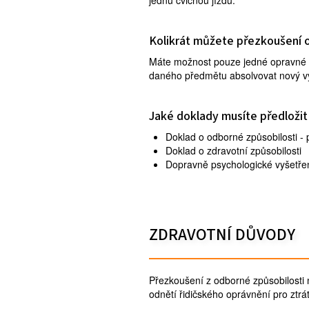
jednu cvičnou jízdu.
Kolikrát můžete přezkoušení 
Máte možnost pouze jedné opravné 
daného předmětu absolvovat nový vý
Jaké doklady musíte předložit
Doklad o odborné způsobilosti - 
Doklad o zdravotní způsobilosti
Dopravně psychologické vyšetřen
ZDRAVOTNÍ DŮVODY
Přezkoušení z odborné způsobilosti 
odnětí řidičského oprávnění pro ztrát