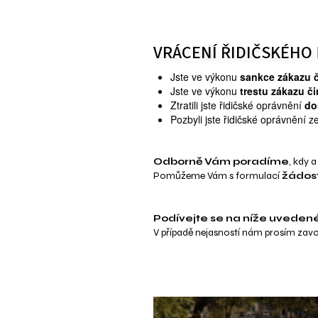
VRÁCENÍ ŘIDIČSKÉHO
Jste ve výkonu
sankce zákazu č
Jste ve výkonu
trestu zákazu či
Ztratili jste řidičské oprávnění
do
Pozbyli jste řidičské oprávnění z
Odborně Vám poradíme
, kdy 
Pomůžeme Vám s formulací
žádost
Podívejte se na níže uvedené
V případě nejasností nám prosím zavo