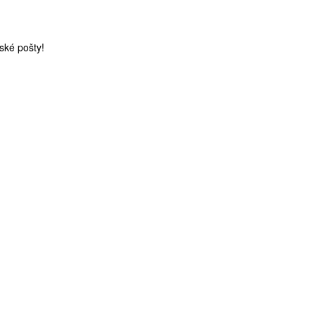
ské pošty!